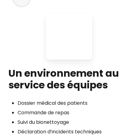
Un environnement au
service des équipes
Dossier médical des patients​
Commande de repas​
Suivi du bionettoyage​
Déclaration d’incidents techniques​