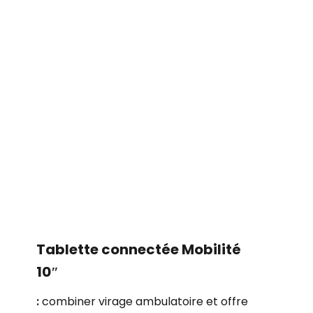
Tablette connectée
Mobilité​
10″​​​
:
combiner virage ambulatoire et offre