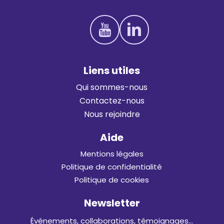
L
i
e
n
s
u
t
i
l
e
s
Qui sommes-nous
Contactez-nous
Nous rejoindre
Aide
Mentions légales
Politique de confidentialité
Politique de cookies
Newsletter
Événements, collaborations, témoignages…