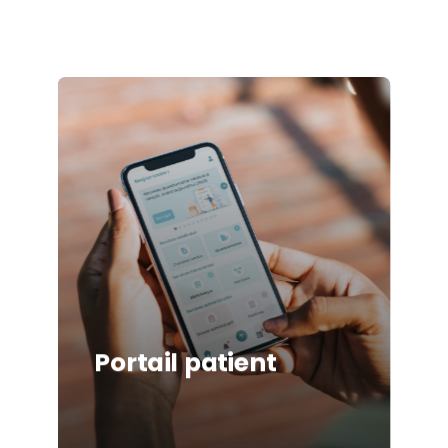
Learn
more
Portail patient