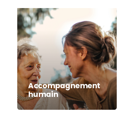
more
Accompagnement
humain