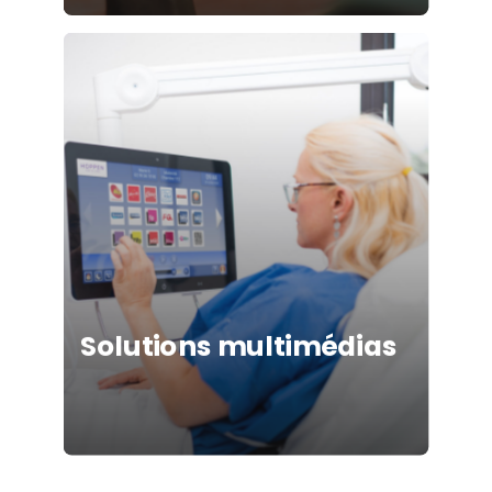
Learn
more
Solutions multimédias
Learn