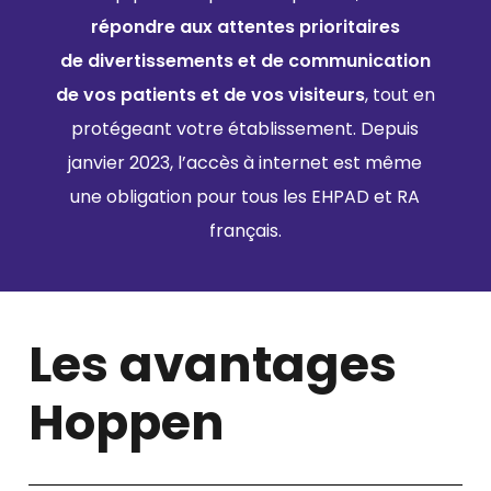
répondre aux attentes prioritaires
de divertissements et de communication
de vos patients et de vos visiteurs
, tout en
protégeant votre établissement. Depuis
janvier 2023, l’accès à internet est même
une obligation pour tous les EHPAD et RA
français.​
Les avantages
Hoppen