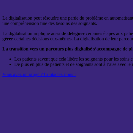
La digitalisation peut résoudre une partie du problème en automatisan
une compréhension fine des besoins des soignants.
La digitalisation implique aussi
de déléguer
certaines étapes aux patie
gérer
certaines décisions eux-mêmes. La digitalisation de leur parcours
La transition vers un parcours plus digitalisé s’accompagne de plu
Les patients savent que cela libère les soignants pour les soins e
De plus en plus de patients et de soignants sont à l’aise avec le
Vous avez un projet ? Contactez-nous !