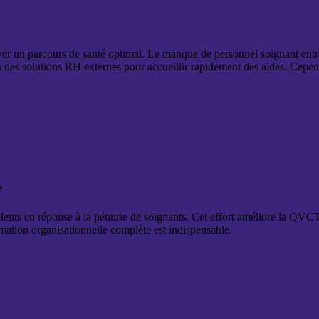
rver un parcours de santé optimal. Le manque de personnel soignant entraî
 des solutions RH externes pour accueillir rapidement des aides. Cependa
?
lents en réponse à la pénurie de soignants. Cet effort améliore la QVCT 
rmation organisationnelle complète est indispensable.