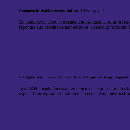
Comment les établissements limitent-ils les impacts ?
En contexte de crise, le recrutement est essentiel pour prése
répondre aux besoins de leur territoire. Beaucoup recourent à
La digitalisation résout elle seule le sujet du gain de temps soignant 
Les DRH hospitalières sont en concurrence pour attirer les ta
aspect. Pour répondre durablement à cette crise, une transfo