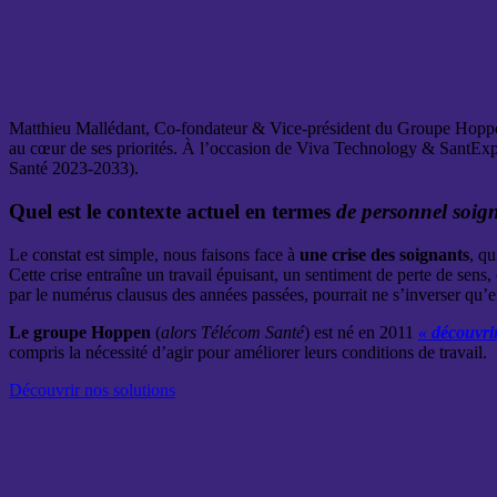
Matthieu Mallédant, Co-fondateur & Vice-président du Groupe Hoppen, 
au cœur de ses priorités. À l’occasion de Viva Technology & SantExpo 
Santé 2023-2033).
Quel est le contexte actuel en termes
de personnel soig
Le constat est simple, nous faisons face à
une crise des soignants
, qu
Cette crise entraîne un travail épuisant, un sentiment de perte de sen
par le numérus clausus des années passées, pourrait ne s’inverser qu’
Le groupe Hoppen
(
alors Télécom Santé
) est né en 2011
« découvrir
compris la nécessité d’agir pour améliorer leurs conditions de travail.
Découvrir nos solutions