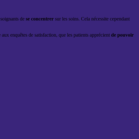
x soignants de
se concentrer
sur les soins. Cela nécessite cependant
e aux enquêtes de satisfaction, que les patients apprécient
de pouvoir