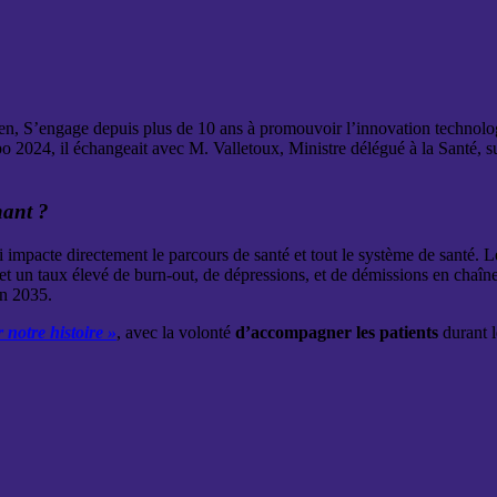
S’engage depuis plus de 10 ans à promouvoir l’innovation technologiqu
2024, il échangeait avec M. Valletoux, Ministre délégué à la Santé, sur 
nant ?
i impacte directement le parcours de santé et tout le système de santé. Le
s, et un taux élevé de burn-out, de dépressions, et de démissions en cha
en 2035.
 notre histoire »
, avec la volonté
d’accompagner les patients
durant l