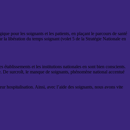
e pour les soignants et les patients, en plaçant le parcours de santé
la libération du temps soignant (volet 5 de la Stratégie Nationale en
s établissements et les institutions nationales en sont bien conscients.
îne. De surcroît, le manque de soignants, phénomène national accentué
eur hospitalisation. Ainsi, avec l’aide des soignants, nous avons vite