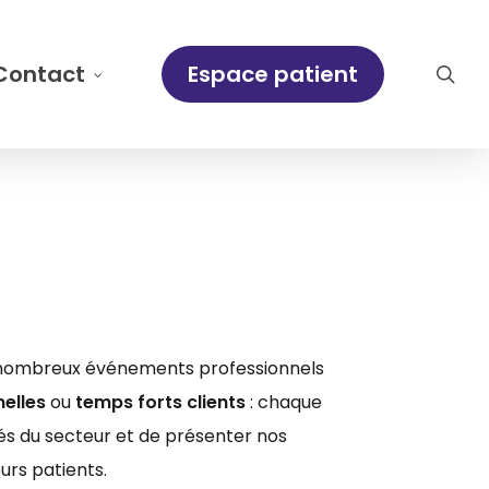
Contact
E
s
p
a
c
e
p
a
t
i
e
n
t
sea
 nombreux événements professionnels
elles
ou
temps forts clients
: chaque
és du secteur et de présenter nos
urs patients.