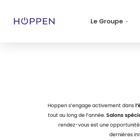
Skip
to
Le Groupe
main
content
Hoppen s’engage activement dans
l
tout au long de l’année.
Salons spéci
rendez-vous est une opportunité 
dernières in